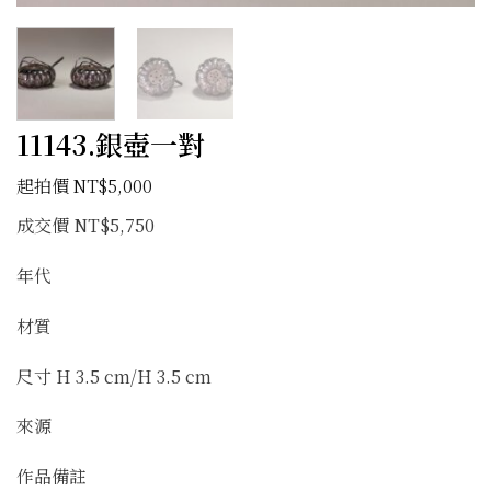
11143.銀壺一對
NT$
5,000
成交價 NT$5,750
年代
材質
尺寸 H 3.5 cm/H 3.5 cm
來源
作品備註