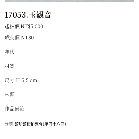
17053.玉觀音
NT$
5,000
成交價 NT$0
年代
材質
尺寸 H 5.5 cm
來源
作品備註
分類:
藝珍藝術拍賣會(第四十八回)