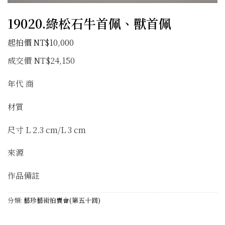
19020.綠松石牛首佩、獸首佩
NT$
10,000
成交價 NT$24,150
年代 商
材質
尺寸 L 2.3 cm/L 3 cm
來源
作品備註
分類:
藝珍藝術拍賣會(第五十回)