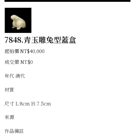
7848.青玉雕兔型蓋盒
NT$
40,000
成交價 NT$0
年代 清代
材質
尺寸 L:8cm H:7.5cm
來源
作品備註