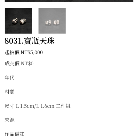
8031.寶瓶天珠
NT$
5,000
成交價 NT$0
年代
材質
尺寸 L 1.5cm/L 1.6cm 二件組
來源
作品備註