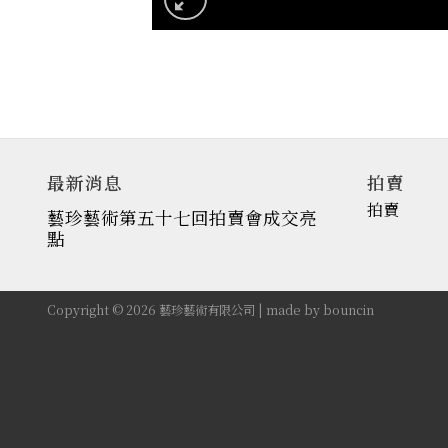
最新消息
拍賣
拍賣
藝珍藝術第五十七回拍賣會成交亮
點
Copyright © 2026 藝珍藝術有限公司 | made by
bouncin