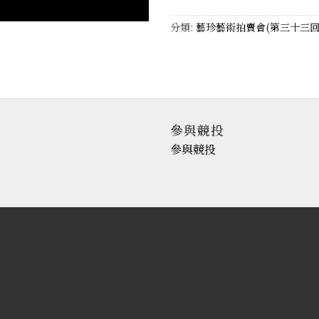
分類:
藝珍藝術拍賣會(第三十三回
參與競投
參與競投