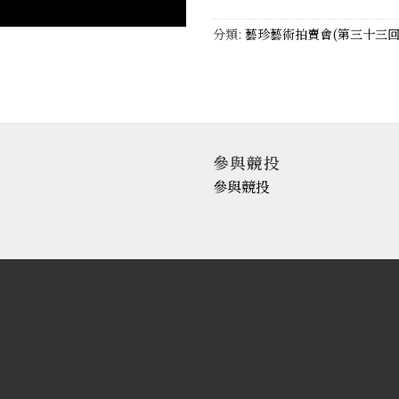
分類:
藝珍藝術拍賣會(第三十三回
參與競投
參與競投