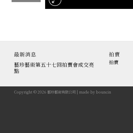
最新消息
拍賣
拍賣
藝珍藝術第五十七回拍賣會成交亮
點
Copyright © 2026 藝珍藝術有限公司 | made by
bouncin