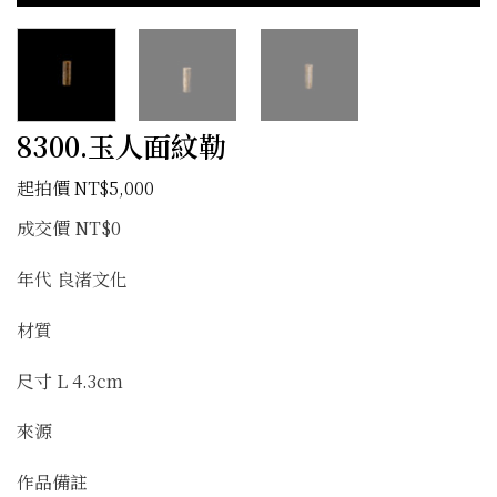
8300.玉人面紋勒
NT$
5,000
成交價 NT$0
年代 良渚文化
材質
尺寸 L 4.3cm
來源
作品備註