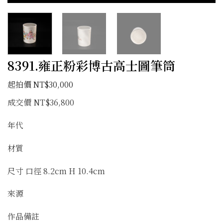
8391.雍正粉彩博古高士圖筆筒
NT$
30,000
成交價 NT$36,800
年代
材質
尺寸 口徑 8.2cm H 10.4cm
來源
作品備註