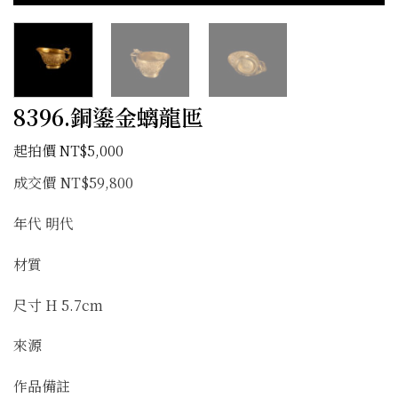
8396.銅鎏金螭龍匜
NT$
5,000
成交價 NT$59,800
年代 明代
材質
尺寸 H 5.7cm
來源
作品備註