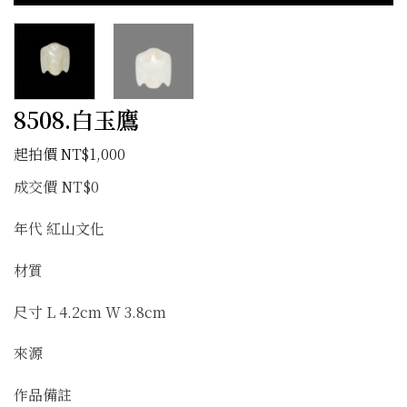
8508.白玉鷹
NT$
1,000
成交價 NT$0
年代 紅山文化
材質
尺寸 L 4.2cm W 3.8cm
來源
作品備註