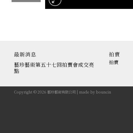
最新消息
拍賣
拍賣
藝珍藝術第五十七回拍賣會成交亮
點
Copyright © 2026 藝珍藝術有限公司 | made by
bouncin