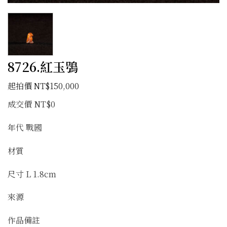
8726.紅玉鴞
NT$
150,000
成交價 NT$0
年代 戰國
材質
尺寸 L 1.8cm
來源
作品備註