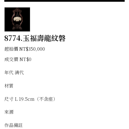
8774.玉福壽龍紋磐
NT$
350,000
成交價 NT$0
年代 清代
材質
尺寸 L 19.5cm（不含座）
來源
作品備註