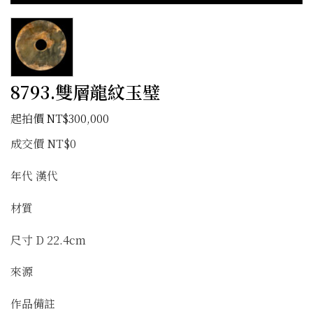
8793.雙層龍紋玉璧
NT$
300,000
成交價 NT$0
年代 漢代
材質
尺寸 D 22.4cm
來源
作品備註