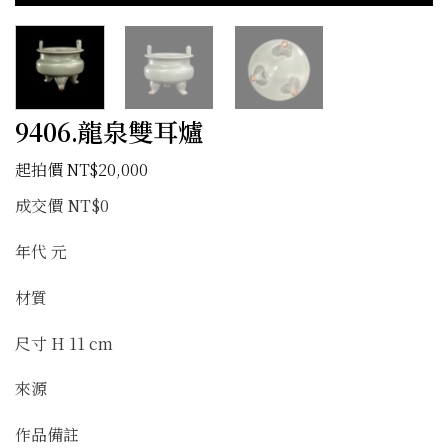
9406.龍泉雙耳爐
NT$
20,000
成交價 NT$0
年代 元
材質
尺寸 H 11 cm
來源
作品備註