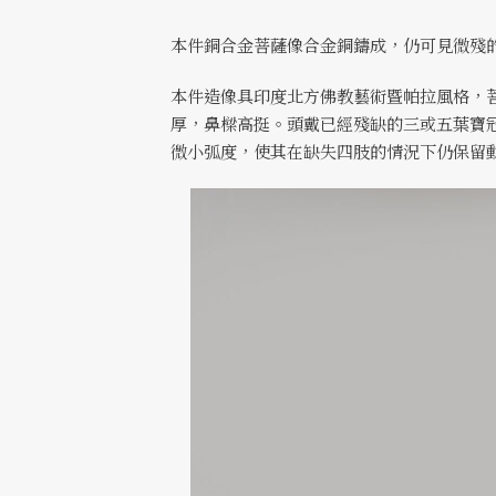
本件銅合金菩薩像合金銅鑄成，仍可見微殘
本件造像具印度北方佛教藝術暨帕拉風格，
厚，鼻樑高挺。頭戴已經殘缺的三或五葉寶
微小弧度，使其在缺失四肢的情況下仍保留