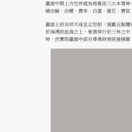
畫面中間上方空界處為格魯派三大本尊神
繪法輪、法螺、寶傘、白蓋、蓮花、寶瓶
畫面上的吉祥天母呈忿怒相，頭戴五骷髏
於洶湧的血海之上，象徵穿行於三界之中
神，然實際畫面中部分尊像時常經過精簡