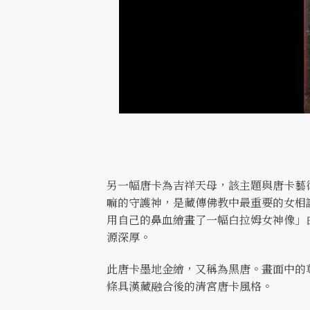
另一幅唐卡為吉祥天母，該主題與唐卡藝
嘛的守護神，是藏傳佛教中最重要的女相
用自己的鼻血繪畫了一幅白拉姆女神像」
源深厚。
此唐卡墨地金繪，又稱為黑唐。畫面中的
條具漢藏融合後的清宮唐卡風格。