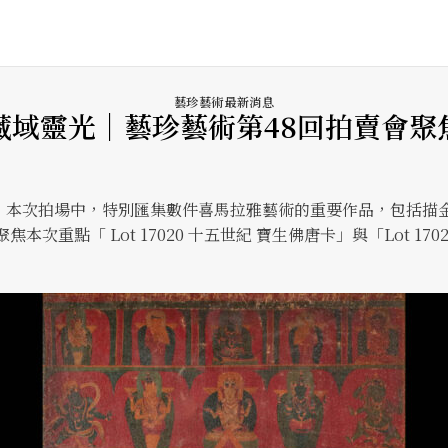
藝珍藝術最新消息
藏域靈光｜藝珍藝術第48回拍賣會聚
行，本次拍場中，特別匯集數件喜馬拉雅藝術的重要作品，包括描
次重點「 Lot 17020 十五世紀 寶生佛唐卡」與「Lot 17